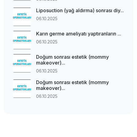
Liposuction (yağ aldırma) sonrası diy...
06.10.2025
Karın germe ameliyatı yaptıranların ...
06.10.2025
Doğum sonrası estetik (mommy
makeover)...
06.10.2025
Doğum sonrası estetik (mommy
makeover)...
06.10.2025