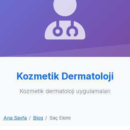
Kozmetik Dermatoloji
Kozmetik dermatoloji uygulamaları
Ana Sayfa
Blog
Saç Ekimi