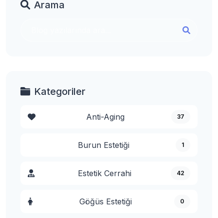
Arama
Kategoriler
Anti-Aging
37
Burun Estetiği
1
Estetik Cerrahi
42
Göğüs Estetiği
0