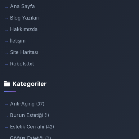
Ana Sayfa
Blog Yazıları
Hakkımızda
İletişim
Site Haritası
Robots.txt
Kategoriler
Anti-Aging
(37)
Burun Estetiği
(1)
Estetik Cerrahi
(42)
Göğüs Estetiği
(0)