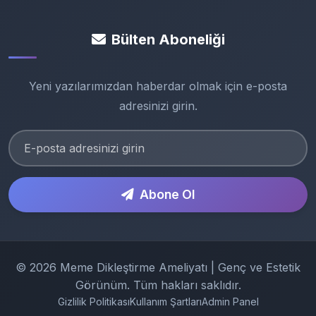
Bülten Aboneliği
Yeni yazılarımızdan haberdar olmak için e-posta
adresinizi girin.
Abone Ol
© 2026 Meme Dikleştirme Ameliyatı | Genç ve Estetik
Görünüm. Tüm hakları saklıdır.
Gizlilik Politikası
Kullanım Şartları
Admin Panel