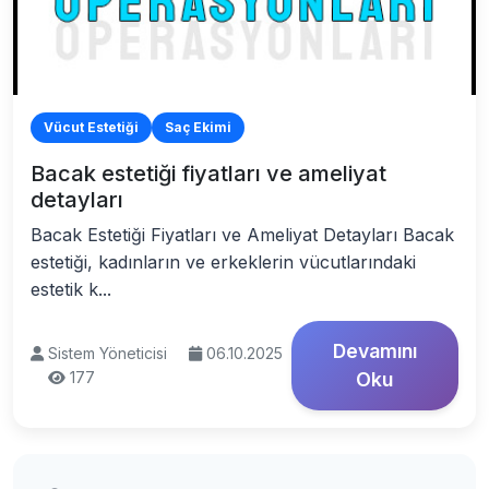
Vücut Estetiği
Saç Ekimi
Bacak estetiği fiyatları ve ameliyat
detayları
Bacak Estetiği Fiyatları ve Ameliyat Detayları Bacak
estetiği, kadınların ve erkeklerin vücutlarındaki
estetik k...
Devamını
Sistem Yöneticisi
06.10.2025
177
Oku