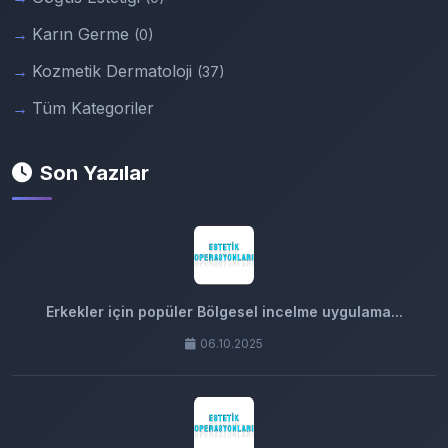
Karın Germe
(0)
Kozmetik Dermatoloji
(37)
Tüm Kategoriler
Son Yazılar
Erkekler için popüler Bölgesel incelme uygulama...
06.10.2025