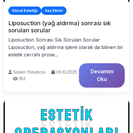
Vücut Estetiği
Saç Ekimi
Liposuction (yağ aldırma) sonrası sık
sorulan sorular
Liposuction Sonrası Sık Sorulan Sorular
Liposuction, yağ aldırma işlemi olarak da bilinen bir
estetik cerrahi prose...
Devamını
Sistem Yöneticisi
06.10.2025
182
Oku