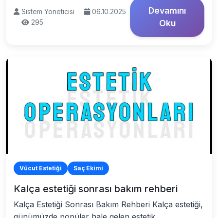
Devamını
Sistem Yöneticisi
06.10.2025
295
Oku
Vücut Estetiği
Saç Ekimi
Kalça estetiği sonrası bakım rehberi
Kalça Estetiği Sonrası Bakım Rehberi Kalça estetiği,
günümüzde popüler hale gelen estetik