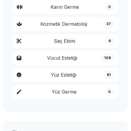
Karın Germe
0
Kozmetik Dermatoloji
37
Saç Ekimi
6
Vücut Estetiği
108
Yüz Estetiği
81
Yüz Germe
0