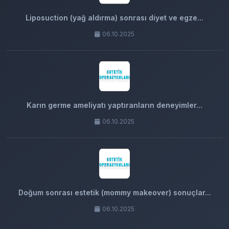
Liposuction (yağ aldırma) sonrası diyet ve egze...
06.10.2025
Karın germe ameliyatı yaptıranların deneyimler...
06.10.2025
Doğum sonrası estetik (mommy makeover) sonuçlar...
06.10.2025