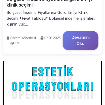
klinik seçimi
Bölgesel İncelme Fiyatlarına Göre En İyi Klinik
Seçimi *Fiyat Tablosu* Bölgesel incelme işlemleri,
kişinin vüc...
Devamını
Sistem Yöneticisi
06.10.2025
170
Oku