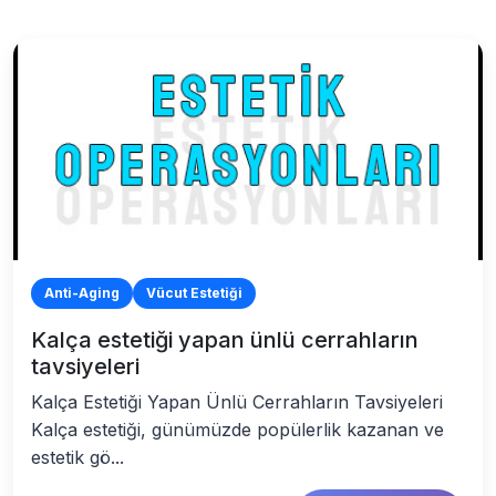
Anti-Aging
Vücut Estetiği
Kalça estetiği yapan ünlü cerrahların
tavsiyeleri
Kalça Estetiği Yapan Ünlü Cerrahların Tavsiyeleri
Kalça estetiği, günümüzde popülerlik kazanan ve
estetik gö...