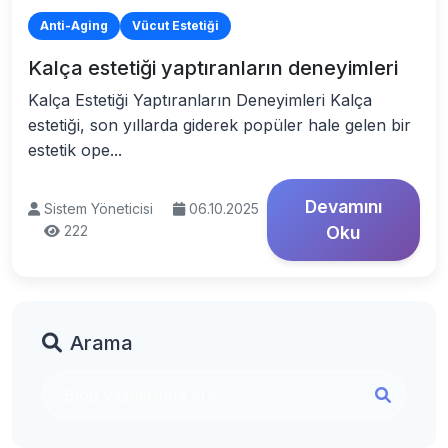
Anti-Aging
Vücut Estetiği
Kalça estetiği yaptıranların deneyimleri
Kalça Estetiği Yaptıranların Deneyimleri Kalça
estetiği, son yıllarda giderek popüler hale gelen bir
estetik ope...
Devamını
Sistem Yöneticisi
06.10.2025
222
Oku
Arama