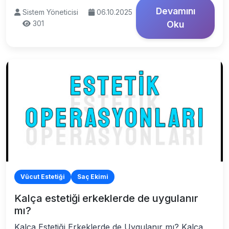
Devamını
Sistem Yöneticisi
06.10.2025
301
Oku
Vücut Estetiği
Saç Ekimi
Kalça estetiği erkeklerde de uygulanır
mı?
Kalça Estetiği Erkeklerde de Uygulanır mı? Kalça