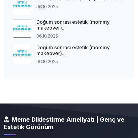
06.10.2025
Doğum sonrası estetik (mommy
makeover)...
06.10.2025
Doğum sonrası estetik (mommy
makeover)...
06.10.2025
Meme Dikleştirme Ameliyatı | Genç ve
Estetik Görünüm