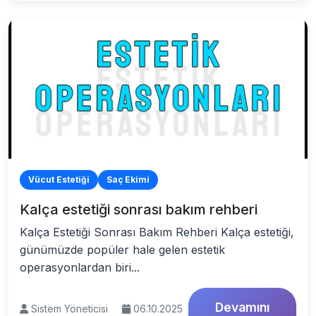
Vücut Estetiği
Saç Ekimi
Kalça estetiği sonrası bakım rehberi
Kalça Estetiği Sonrası Bakım Rehberi Kalça estetiği,
günümüzde popüler hale gelen estetik
operasyonlardan biri...
Devamını
Sistem Yöneticisi
06.10.2025