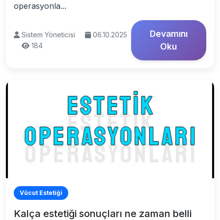
operasyonla...
Devamını
Sistem Yöneticisi
06.10.2025
184
Oku
Vücut Estetiği
Kalça estetiği sonuçları ne zaman belli