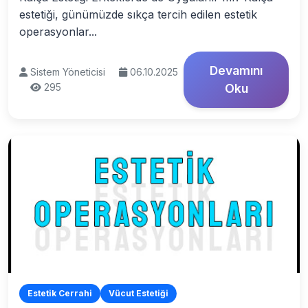
estetiği, günümüzde sıkça tercih edilen estetik
operasyonlar...
Devamını
Sistem Yöneticisi
06.10.2025
295
Oku
Estetik Cerrahi
Vücut Estetiği