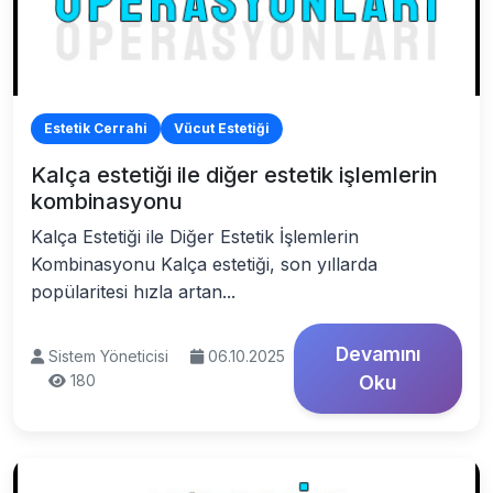
Estetik Cerrahi
Vücut Estetiği
Kalça estetiği ile diğer estetik işlemlerin
kombinasyonu
Kalça Estetiği ile Diğer Estetik İşlemlerin
Kombinasyonu Kalça estetiği, son yıllarda
popülaritesi hızla artan...
Devamını
Sistem Yöneticisi
06.10.2025
180
Oku