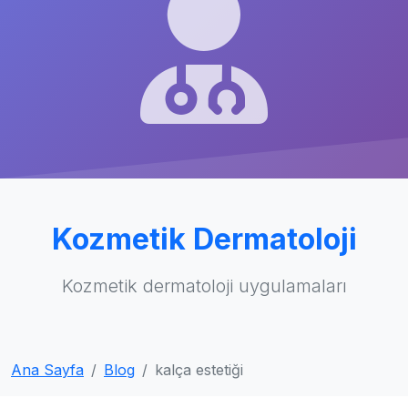
Kozmetik Dermatoloji
Kozmetik dermatoloji uygulamaları
Ana Sayfa
Blog
kalça estetiği