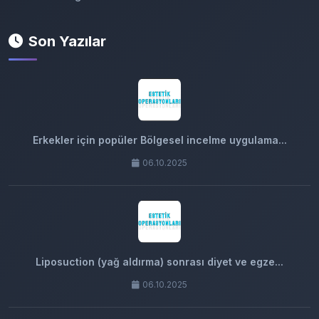
Son Yazılar
Erkekler için popüler Bölgesel incelme uygulama...
06.10.2025
Liposuction (yağ aldırma) sonrası diyet ve egze...
06.10.2025