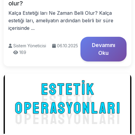
olur?
Kalça Estetiği ları Ne Zaman Belli Olur? Kalça
estetiği ları, ameliyatın ardından belirli bir süre
içerisinde ...
Devamını
Sistem Yöneticisi
06.10.2025
169
Oku