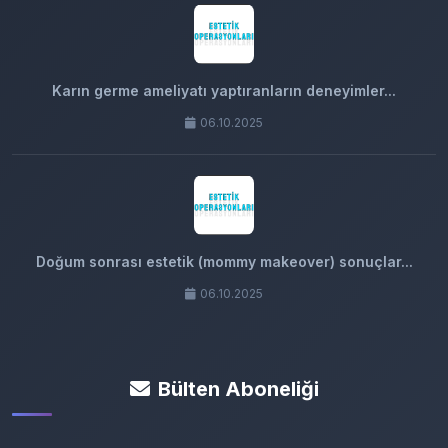
Karın germe ameliyatı yaptıranların deneyimler...
06.10.2025
Doğum sonrası estetik (mommy makeover) sonuçlar...
06.10.2025
Bülten Aboneliği