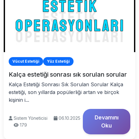
Vücut Estetiği
Yüz Estetiği
Kalça estetiği sonrası sık sorulan sorular
Kalça Estetiği Sonrası Sık Sorulan Sorular Kalça
estetiği, son yıllarda popülerliği artan ve birçok
kişinin i...
Devamını
Sistem Yöneticisi
06.10.2025
179
Oku