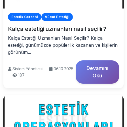
Estetik Cerrahi
Vücut Estetiği
Kalça estetiği uzmanları nasıl seçilir?
Kalça Estetiği Uzmanları Nasıl Seçilir? Kalça
estetiği, günümüzde popülerlik kazanan ve kişilerin
görünüm...
Devamını
Sistem Yöneticisi
06.10.2025
187
Oku