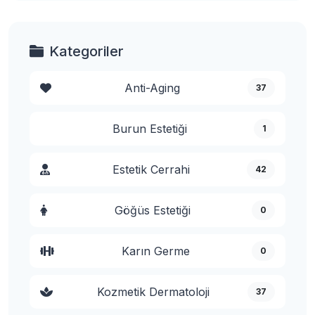
Kategoriler
Anti-Aging
37
Burun Estetiği
1
Estetik Cerrahi
42
Göğüs Estetiği
0
Karın Germe
0
Kozmetik Dermatoloji
37