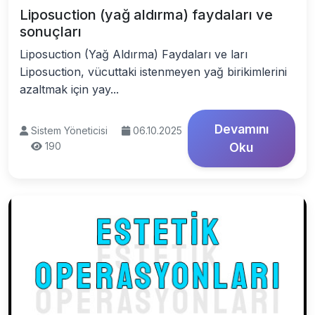
Liposuction (yağ aldırma) faydaları ve
sonuçları
Liposuction (Yağ Aldırma) Faydaları ve ları
Liposuction, vücuttaki istenmeyen yağ birikimlerini
azaltmak için yay...
Devamını
Sistem Yöneticisi
06.10.2025
190
Oku