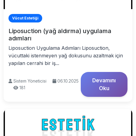
Vücut Estetiği
Liposuction (yağ aldırma) uygulama
adımları
Liposuction Uygulama Adımları Liposuction,
vücuttaki istenmeyen yağ dokusunu azaltmak için
yapılan cerrahi bir iş...
Devamını
Sistem Yöneticisi
06.10.2025
181
Oku