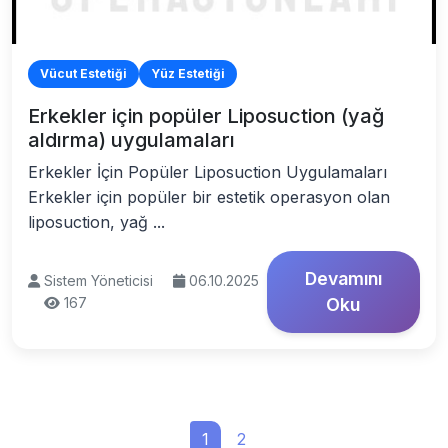
Vücut Estetiği
Yüz Estetiği
Erkekler için popüler Liposuction (yağ
aldırma) uygulamaları
Erkekler İçin Popüler Liposuction Uygulamaları
Erkekler için popüler bir estetik operasyon olan
liposuction, yağ ...
Devamını
Sistem Yöneticisi
06.10.2025
167
Oku
1
2