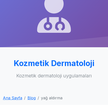
Kozmetik Dermatoloji
Kozmetik dermatoloji uygulamaları
Ana Sayfa
Blog
yağ aldırma