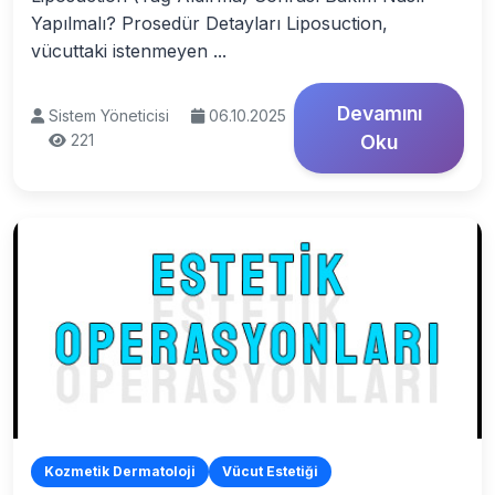
Yapılmalı? Prosedür Detayları Liposuction,
vücuttaki istenmeyen ...
Devamını
Sistem Yöneticisi
06.10.2025
221
Oku
Kozmetik Dermatoloji
Vücut Estetiği