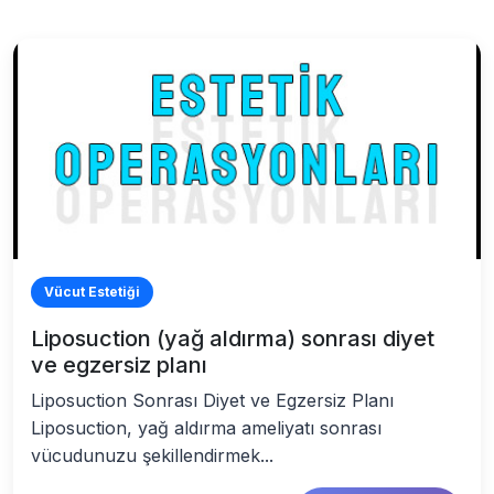
Vücut Estetiği
Liposuction (yağ aldırma) sonrası diyet
ve egzersiz planı
Liposuction Sonrası Diyet ve Egzersiz Planı
Liposuction, yağ aldırma ameliyatı sonrası
vücudunuzu şekillendirmek...