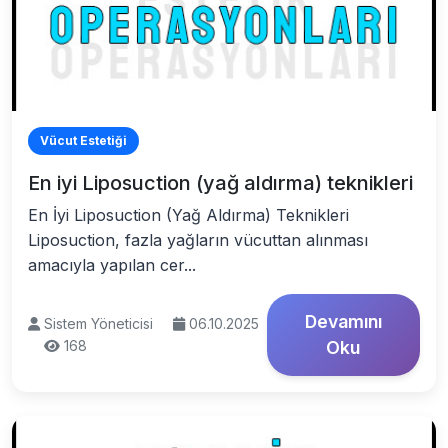
Vücut Estetiği
En iyi Liposuction (yağ aldırma) teknikleri
En İyi Liposuction (Yağ Aldırma) Teknikleri
Liposuction, fazla yağların vücuttan alınması
amacıyla yapılan cer...
Devamını
Sistem Yöneticisi
06.10.2025
168
Oku