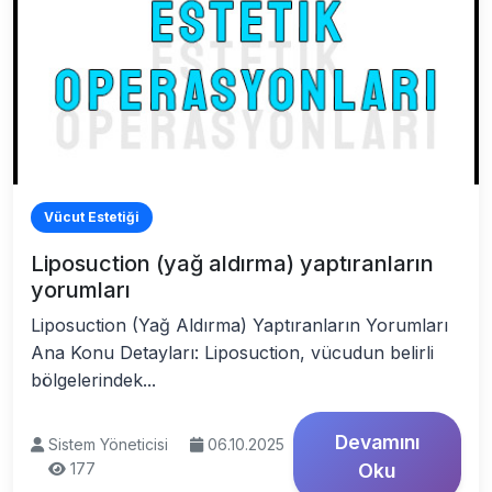
Vücut Estetiği
Liposuction (yağ aldırma) yaptıranların
yorumları
Liposuction (Yağ Aldırma) Yaptıranların Yorumları
Ana Konu Detayları: Liposuction, vücudun belirli
bölgelerindek...
Devamını
Sistem Yöneticisi
06.10.2025
177
Oku