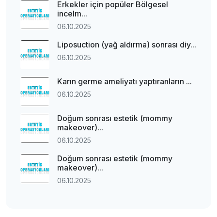
Erkekler için popüler Bölgesel
incelm...
06.10.2025
Liposuction (yağ aldırma) sonrası diy...
06.10.2025
Karın germe ameliyatı yaptıranların ...
06.10.2025
Doğum sonrası estetik (mommy
makeover)...
06.10.2025
Doğum sonrası estetik (mommy
makeover)...
06.10.2025