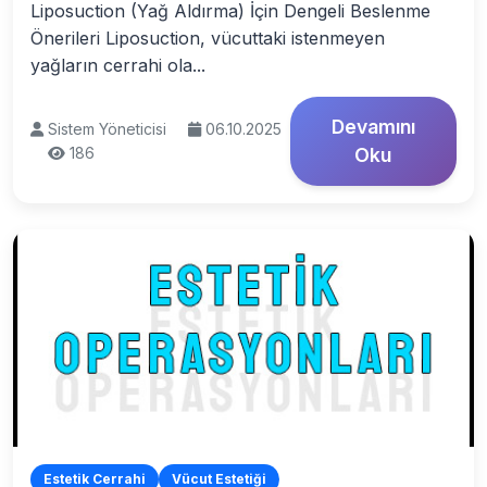
Liposuction (Yağ Aldırma) İçin Dengeli Beslenme
Önerileri Liposuction, vücuttaki istenmeyen
yağların cerrahi ola...
Devamını
Sistem Yöneticisi
06.10.2025
186
Oku
Estetik Cerrahi
Vücut Estetiği