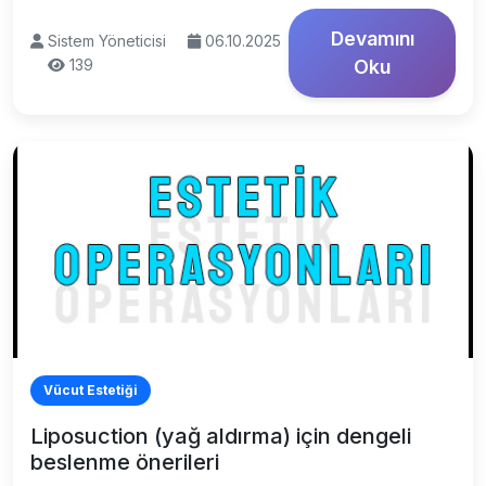
Devamını
Sistem Yöneticisi
06.10.2025
139
Oku
Vücut Estetiği
Liposuction (yağ aldırma) için dengeli
beslenme önerileri