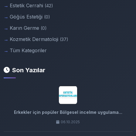
Estetik Cerrahi
(42)
Göğüs Estetiği
(0)
Karın Germe
(0)
Kozmetik Dermatoloji
(37)
Tüm Kategoriler
Son Yazılar
Erkekler için popüler Bölgesel incelme uygulama...
06.10.2025