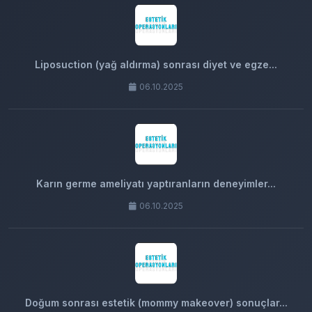
Liposuction (yağ aldırma) sonrası diyet ve egze...
06.10.2025
Karın germe ameliyatı yaptıranların deneyimler...
06.10.2025
Doğum sonrası estetik (mommy makeover) sonuçlar...