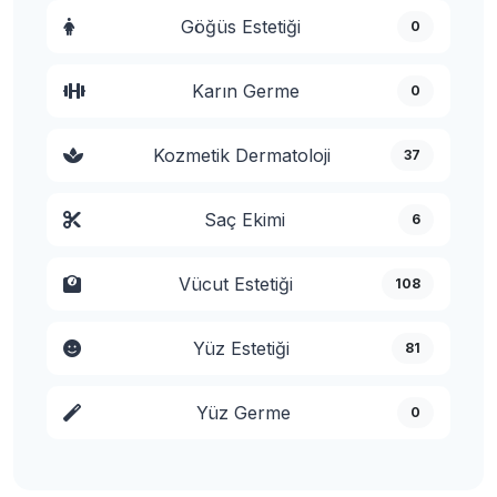
Göğüs Estetiği
0
Karın Germe
0
Kozmetik Dermatoloji
37
Saç Ekimi
6
Vücut Estetiği
108
Yüz Estetiği
81
Yüz Germe
0