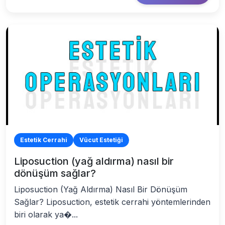
Estetik Cerrahi
Vücut Estetiği
Liposuction (yağ aldırma) nasıl bir
dönüşüm sağlar?
Liposuction (Yağ Aldırma) Nasıl Bir Dönüşüm
Sağlar? Liposuction, estetik cerrahi yöntemlerinden
biri olarak ya�...