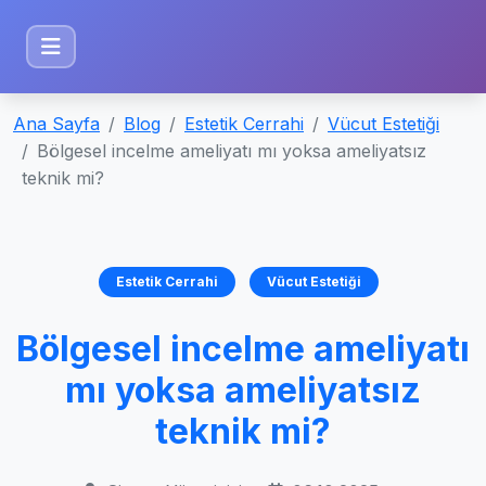
Ana Sayfa
Blog
Estetik Cerrahi
Vücut Estetiği
Bölgesel incelme ameliyatı mı yoksa ameliyatsız
teknik mi?
Estetik Cerrahi
Vücut Estetiği
Bölgesel incelme ameliyatı
mı yoksa ameliyatsız
teknik mi?