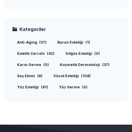
Kategoriler
Anti-Aging
(37)
Burun Estetiği
(1)
Estetik Cerrahi
(42)
Göğüs Estetiği
(0)
Karın Germe
(0)
Kozmetik Dermatoloji
(37)
Saç Ekimi
(6)
Vücut Estetiği
(108)
Yüz Estetiği
(81)
Yüz Germe
(0)