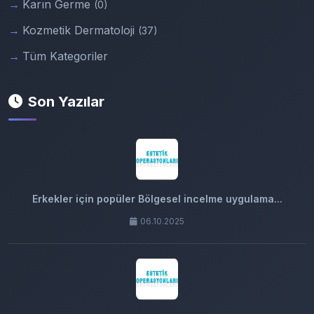
Karın Germe
(0)
Kozmetik Dermatoloji
(37)
Tüm Kategoriler
Son Yazılar
Erkekler için popüler Bölgesel incelme uygulama...
06.10.2025