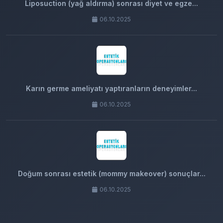
Liposuction (yağ aldırma) sonrası diyet ve egze...
06.10.2025
Karın germe ameliyatı yaptıranların deneyimler...
06.10.2025
Doğum sonrası estetik (mommy makeover) sonuçlar...
06.10.2025