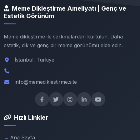
Meme Dikleştirme Ameliyatı | Genç ve
Estetik Görünüm
Meme dikleştirme ile sarkmalardan kurtulun. Daha
estetik, dik ve genç bir meme görünümü elde edin.
İstanbul, Türkiye
info@memediklestirme.site
Hızlı Linkler
Ana Sayfa