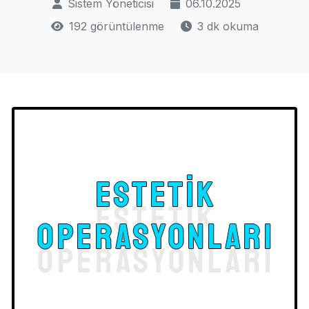
Sistem Yöneticisi
06.10.2025
192 görüntülenme
3 dk okuma