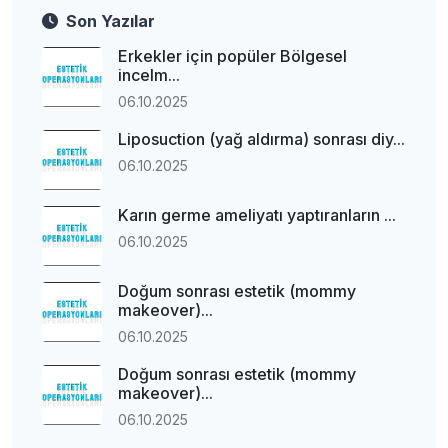
Son Yazılar
Erkekler için popüler Bölgesel
incelm...
06.10.2025
Liposuction (yağ aldırma) sonrası diy...
06.10.2025
Karın germe ameliyatı yaptıranların ...
06.10.2025
Doğum sonrası estetik (mommy
makeover)...
06.10.2025
Doğum sonrası estetik (mommy
makeover)...
06.10.2025