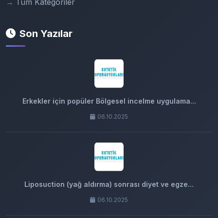
Tüm Kategoriler
Son Yazılar
Erkekler için popüler Bölgesel incelme uygulama...
06.10.2025
Liposuction (yağ aldırma) sonrası diyet ve egze...
06.10.2025