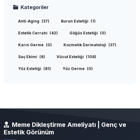
Kategoriler
Anti-Aging
(37)
Burun Estetiği
(1)
Estetik Cerrahi
(42)
Göğüs Estetiği
(0)
Karın Germe
(0)
Kozmetik Dermatoloji
(37)
Saç Ekimi
(6)
Vücut Estetiği
(108)
Yüz Estetiği
(81)
Yüz Germe
(0)
Meme Dikleştirme Ameliyatı | Genç ve
Estetik Görünüm