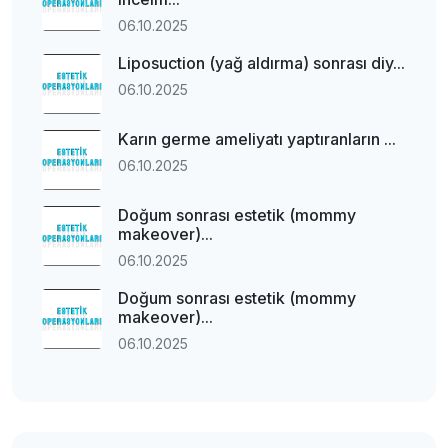
06.10.2025
Liposuction (yağ aldırma) sonrası diy...
06.10.2025
Karın germe ameliyatı yaptıranların ...
06.10.2025
Doğum sonrası estetik (mommy
makeover)...
06.10.2025
Doğum sonrası estetik (mommy
makeover)...
06.10.2025