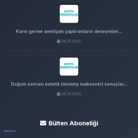
Karın germe ameliyatı yaptıranların deneyimler...
06.10.2025
Doğum sonrası estetik (mommy makeover) sonuçlar...
06.10.2025
Bülten Aboneliği