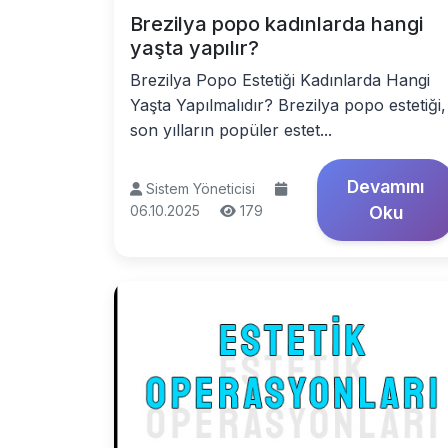
Brezilya popo kadınlarda hangi
yaşta yapılır?
Brezilya Popo Estetiği Kadınlarda Hangi
Yaşta Yapılmalıdır? Brezilya popo estetiği,
son yılların popüler estet...
Devamını
Sistem Yöneticisi
06.10.2025
179
Oku