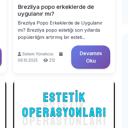
Brezilya popo erkeklerde de
uygulanır mı?
Brezilya Popo Erkeklerde de Uygulanır
mı? Brezilya popo estetiği son yıllarda
popülerliğini artırmış bir esteti...
Devamını
Sistem Yöneticisi
06.10.2025
212
Oku