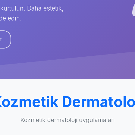
kurtulun. Daha estetik,
de edin.
r
ozmetik Dermatolo
Kozmetik dermatoloji uygulamaları