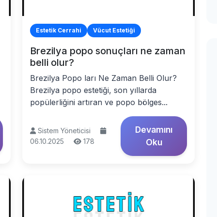
Estetik Cerrahi
Vücut Estetiği
Brezilya popo sonuçları ne zaman
belli olur?
Brezilya Popo ları Ne Zaman Belli Olur?
Brezilya popo estetiği, son yıllarda
popülerliğini artıran ve popo bölges...
Devamını
Sistem Yöneticisi
06.10.2025
178
Oku