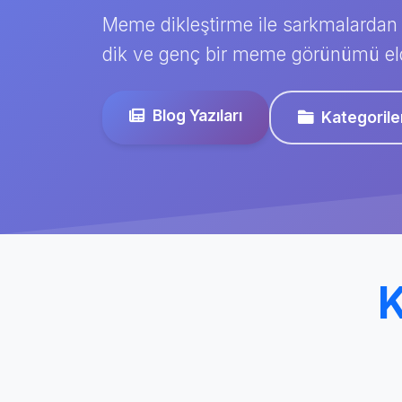
Meme dikleştirme ile sarkmalardan 
dik ve genç bir meme görünümü el
Blog Yazıları
Kategorile
K