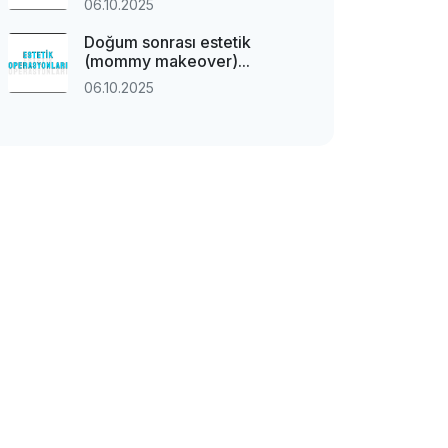
06.10.2025
Doğum sonrası estetik
(mommy makeover)...
06.10.2025