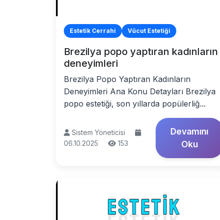
Estetik Cerrahi
Vücut Estetiği
Brezilya popo yaptıran kadınların
deneyimleri
Brezilya Popo Yaptıran Kadınların
Deneyimleri Ana Konu Detayları Brezilya
popo estetiği, son yıllarda popülerliğ...
Devamını
Sistem Yöneticisi
06.10.2025
153
Oku