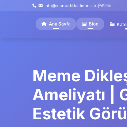
info@memediklestirme.site
Ana Sayfa
Blog
Kate
Meme Dikle
Ameliyatı |
Estetik Gör