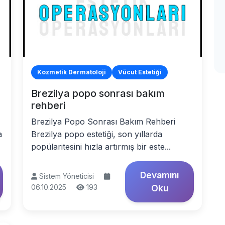
Kozmetik Dermatoloji
Vücut Estetiği
Brezilya popo sonrası bakım
rehberi
Brezilya Popo Sonrası Bakım Rehberi
a
Brezilya popo estetiği, son yıllarda
popülaritesini hızla artırmış bir este...
Devamını
Sistem Yöneticisi
06.10.2025
193
Oku