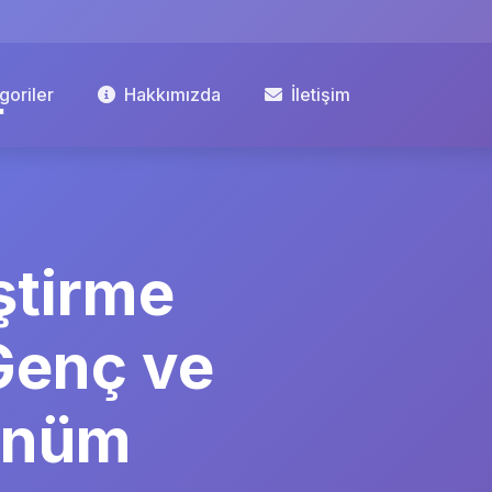
goriler
Hakkımızda
İletişim
ştirme
 Genç ve
ünüm