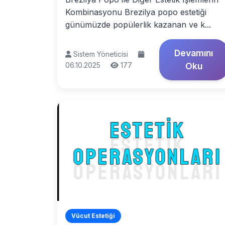
Kombinasyonu Brezilya popo estetiği
günümüzde popülerlik kazanan ve k...
Devamını
Sistem Yöneticisi
06.10.2025
177
Oku
Vücut Estetiği