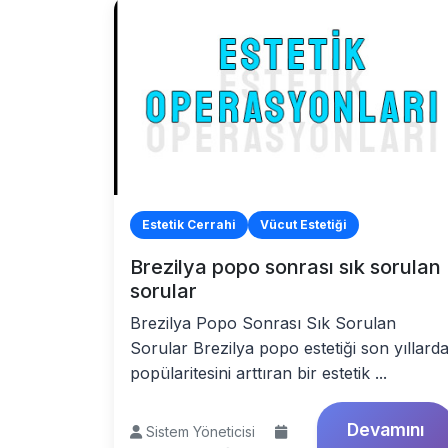
Estetik Cerrahi
Vücut Estetiği
Brezilya popo sonrası sık sorulan
sorular
Brezilya Popo Sonrası Sık Sorulan
Sorular Brezilya popo estetiği son yıllard
popülaritesini arttıran bir estetik ...
Devamını
Sistem Yöneticisi